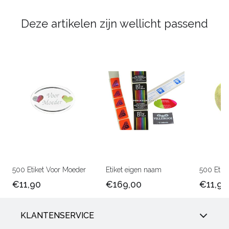
Deze artikelen zijn wellicht passend
500 Etiket Voor Moeder
Etiket eigen naam
500 Etike
€11,90
€169,00
€11,90
KLANTENSERVICE