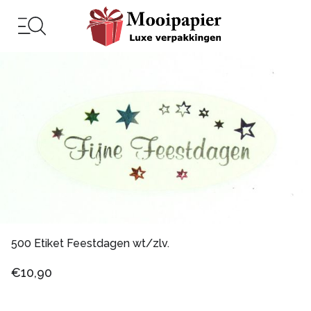
500 Etiket Feestdagen wt/zlv.
€10,90