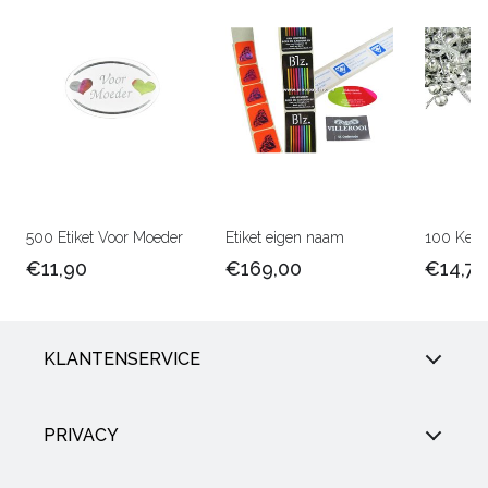
500 Etiket Voor Moeder
Etiket eigen naam
100 Kerst
€11,90
€169,00
€14,75
KLANTENSERVICE
PRIVACY