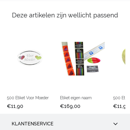
Deze artikelen zijn wellicht passend
500 Etiket Voor Moeder
Etiket eigen naam
500 Etike
€11,90
€169,00
€11,90
KLANTENSERVICE