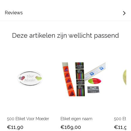
Reviews
Deze artikelen zijn wellicht passend
500 Etiket Voor Moeder
Etiket eigen naam
500 Etike
€11,90
€169,00
€11,90