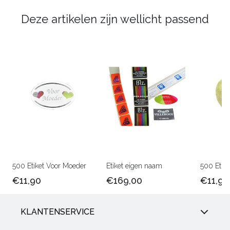
Deze artikelen zijn wellicht passend
500 Etiket Voor Moeder
Etiket eigen naam
500 Etike
€11,90
€169,00
€11,90
KLANTENSERVICE