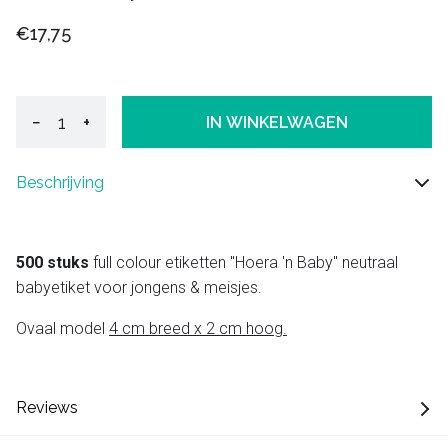
€17,75
−
+
IN WINKELWAGEN
Beschrijving
500 stuks
full colour etiketten "Hoera 'n Baby" neutraal
babyetiket voor jongens & meisjes.
Ovaal model
4 cm breed x 2 cm hoog.
Reviews