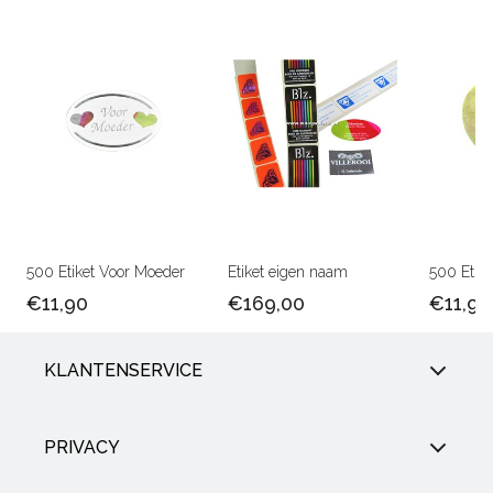
500 Etiket Voor Moeder
Etiket eigen naam
500 Etike
€11,90
€169,00
€11,90
KLANTENSERVICE
PRIVACY