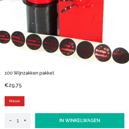
100 Wijnzakken pakket
€29,75
Nieuw
−
+
IN WINKELWAGEN