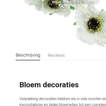
Beschrijving
Reviews
Bloem decoraties
Verpakking
decoraties hebben we in vele soorten en
microstarbow en zijden bloemetjes tot een compleet 