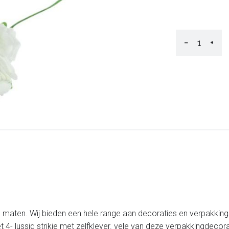
−
+
 maten. Wij bieden een hele range aan decoraties en verpakking
4- lussig strikje met zelfklever. vele van deze verpakkingdecor