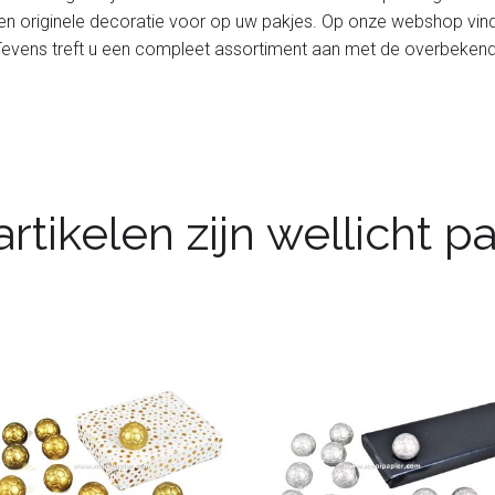
een originele decoratie voor op uw pakjes. Op onze webshop vin
 Tevens treft u een compleet assortiment aan met de overbeken
rtikelen zijn wellicht 