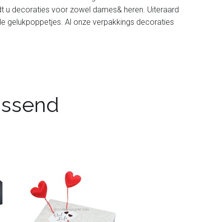
dt u decoraties voor zowel dames& heren. Uiteraard
de gelukpoppetjes. Al onze verpakkings decoraties
passend