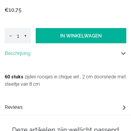
€10,75
−
+
IN WINKELWAGEN
Beschrijving
60 stuks
zijden roosjes in chique wit , 2 cm doorsnede met
steeltje van 8 cm.
Reviews
Deze artikelen zijn wellicht passend