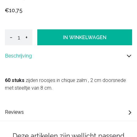
€10,75
−
+
IN WINKELWAGEN
Beschrijving
60 stuks
zijden roosjes in chique zalm , 2 cm doorsnede
met steeltje van 8 cm.
Reviews
Deze artikelen zijn wellicht passend