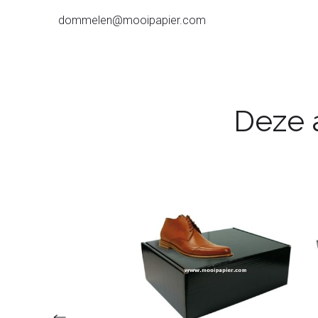
dommelen@mooipapier.com
Deze a