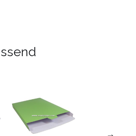
passend