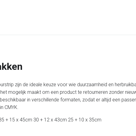
akken
trip zijn de ideale keuze voor wie duurzaamheid en herbruikbaar
ip het mogelijk maakt om een product te retourneren zonder nieu
beschikbaar in verschillende formaten, zodat er altijd een pass
 in CMYK.
; 35 + 15 x 45cm 30 + 12 x 43cm 25 + 10 x 35cm