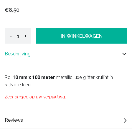
€8,50
−
+
IN WINKELWAGEN
Beschrijving
Rol
10 mm x 100 meter
metallic luxe glitter krullint in
stijlvolle kleur.
Zeer chique op uw verpakking.
Reviews