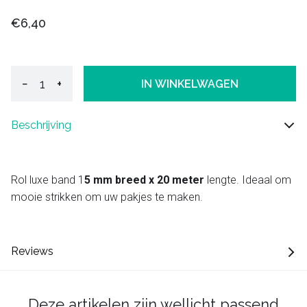
€6,40
−
+
IN WINKELWAGEN
Beschrijving
Rol luxe band 1
5 mm breed x 20 meter
lengte. Ideaal om
mooie strikken om uw pakjes te maken.
Reviews
Deze artikelen zijn wellicht passend