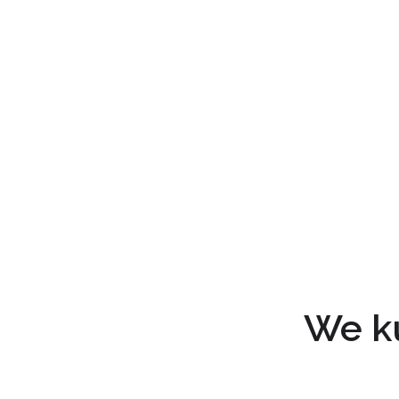
We ku