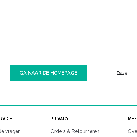
GA NAAR DE HOMEPAGE
Terug
RVICE
PRIVACY
MEE
de vragen
Orders & Retourneren
Ove