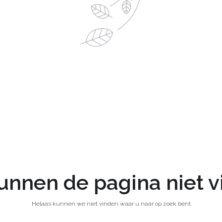
nnen de pagina niet 
Helaas kunnen we niet vinden waar u naar op zoek bent