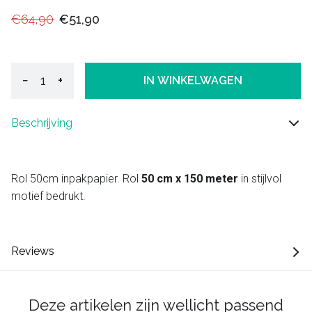
€64,90
€51,90
−
+
IN WINKELWAGEN
Beschrijving
Rol 50cm inpakpapier. Rol
50 cm x 150 meter
in stijlvol
motief bedrukt.
Reviews
Deze artikelen zijn wellicht passend