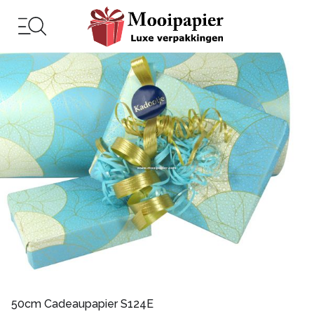
50cm Cadeaupapier S124E