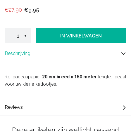
€27,90
€9,95
−
+
IN WINKELWAGEN
Beschrijving
Rol cadeaupapier
20 cm breed x 150 meter
lengte. Ideaal
voor uw kleine kadootjes.
Reviews
Deze artikelen zijn wellicht passend