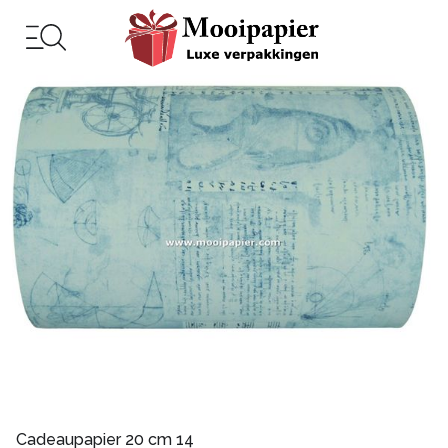
Cadeaupapier 20 cm 14