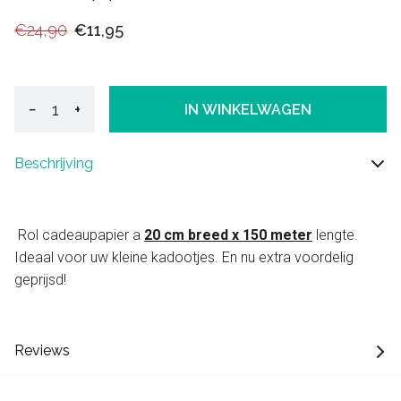
€24,90
€11,95
−
+
IN WINKELWAGEN
Beschrijving
Rol cadeaupapier a
20 cm breed x 150 meter
lengte.
Ideaal voor uw kleine kadootjes. En nu extra voordelig
geprijsd!
Reviews