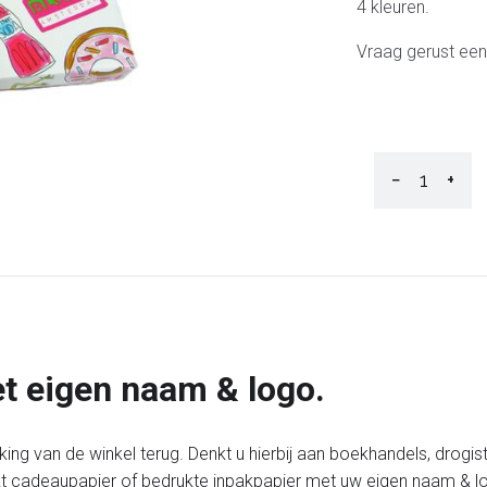
4 kleuren.
Vraag gerust een 
−
+
t eigen naam & logo.
ing van de winkel terug. Denkt u hierbij aan boekhandels, drogist
t cadeaupapier of bedrukte inpakpapier met uw eigen naam & l