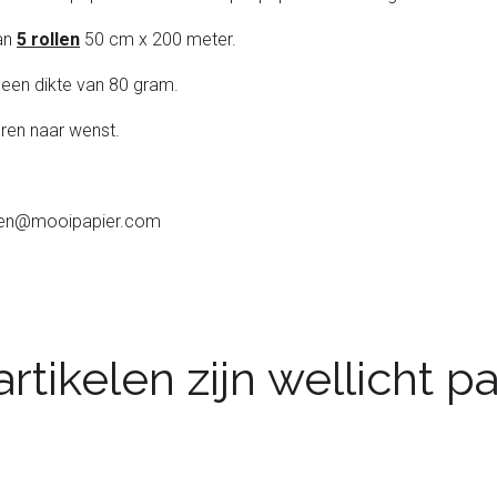
van
5 rollen
50 cm x 200 meter.
 een dikte van 80 gram.
ren naar wenst.
melen@mooipapier.com
rtikelen zijn wellicht 