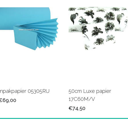
Inpakpapier 05305RU
50cm Luxe papier
17C60M/V
€69,00
€74,50