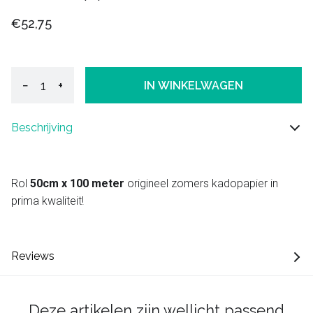
€52,75
−
+
IN WINKELWAGEN
Beschrijving
Rol
50cm x 100 meter
origineel zomers kadopapier in
prima kwaliteit!
Reviews
Deze artikelen zijn wellicht passend