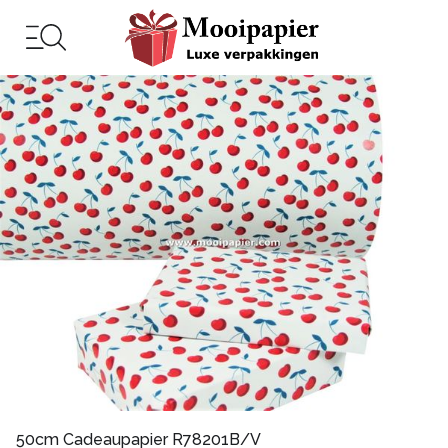
50cm Cadeaupapier R78201B/V