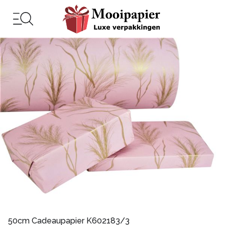
50cm Cadeaupapier K602183/3