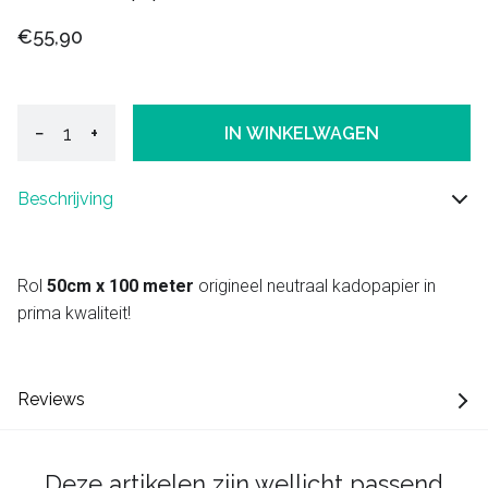
€55,90
−
+
IN WINKELWAGEN
Beschrijving
Rol
50cm x 100 meter
origineel neutraal kadopapier in
prima kwaliteit!
Reviews
Deze artikelen zijn wellicht passend