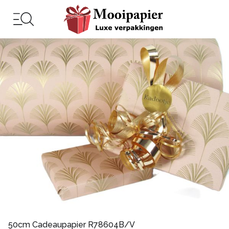
50cm Cadeaupapier R78604B/V