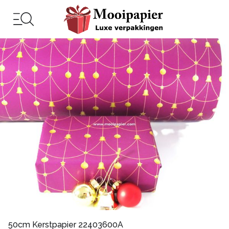
50cm Kerstpapier 22403600A