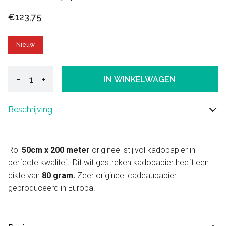
€123,75
Nieuw
−
+
IN WINKELWAGEN
Beschrijving
Rol
50cm x 200 meter
origineel stijlvol kadopapier in
perfecte kwaliteit! Dit wit gestreken kadopapier heeft een
dikte van
80 gram.
Zeer origineel cadeaupapier
geproduceerd in Europa.