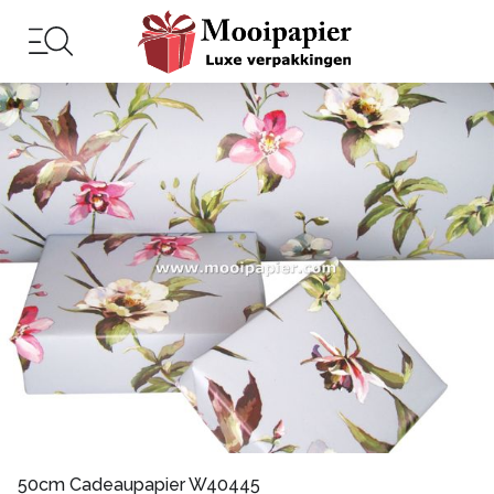
50cm Cadeaupapier W40445