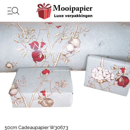
50cm Cadeaupapier W30673