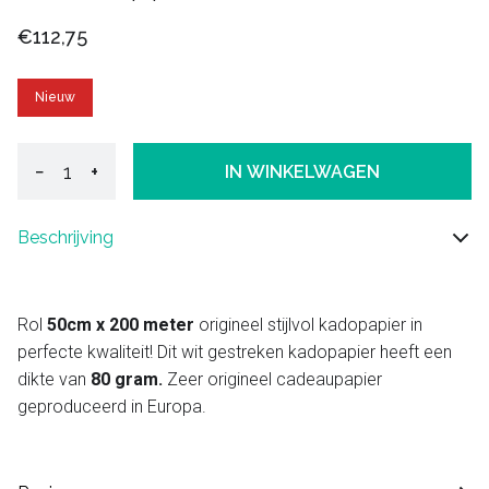
€112,75
Nieuw
−
+
IN WINKELWAGEN
Beschrijving
Rol
50cm x 200 meter
origineel stijlvol kadopapier in
perfecte kwaliteit! Dit wit gestreken kadopapier heeft een
dikte van
80 gram.
Zeer origineel cadeaupapier
geproduceerd in Europa.