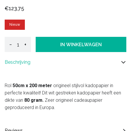
€123,75
Nieuw
−
+
IN WINKELWAGEN
Beschrijving
Rol
50cm x 200 meter
origineel stijlvol kadopapier in
perfecte kwaliteit! Dit wit gestreken kadopapier heeft een
dikte van
80 gram.
Zeer origineel cadeaupapier
geproduceerd in Europa.
Reviews