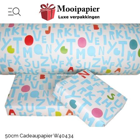
50cm Cadeaupapier W40434