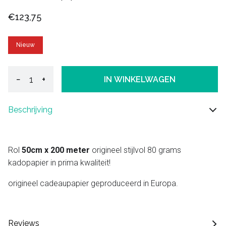
€123,75
Nieuw
−
+
IN WINKELWAGEN
Beschrijving
Rol
50cm x 200 meter
origineel stijlvol 80 grams
kadopapier in prima kwaliteit!
origineel cadeaupapier geproduceerd in Europa.
Reviews