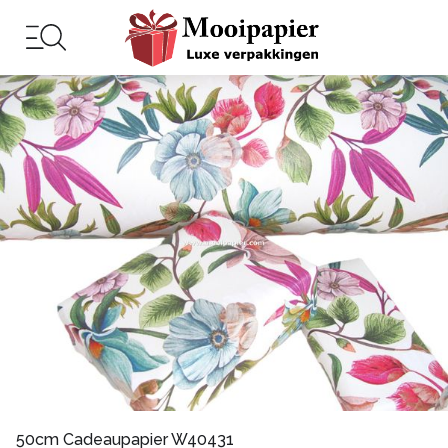
50cm Cadeaupapier W40431