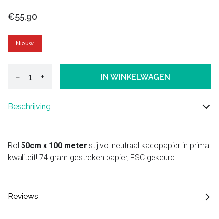
€55,90
Nieuw
−
+
IN WINKELWAGEN
Beschrijving
Rol
50cm x 100 meter
stijlvol neutraal kadopapier in prima
kwaliteit! 74 gram gestreken papier, FSC gekeurd!
Reviews