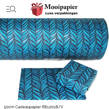
50cm Cadeaupapier R81201B/V