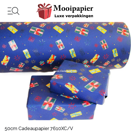
50cm Cadeaupapier 7610XC/V