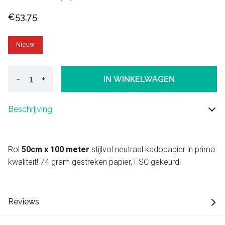
€53,75
Nieuw
−
+
IN WINKELWAGEN
Beschrijving
Rol
50cm x 100 meter
stijlvol neutraal kadopapier in prima
kwaliteit! 74 gram gestreken papier, FSC gekeurd!
Reviews