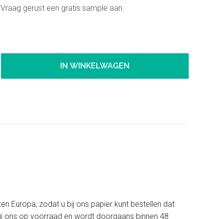
 Vraag gerust een gratis sample aan.
IN WINKELWAGEN
ten Europa, zodat u bij ons papier kunt bestellen dat
t bij ons op voorraad en wordt doorgaans binnen 48