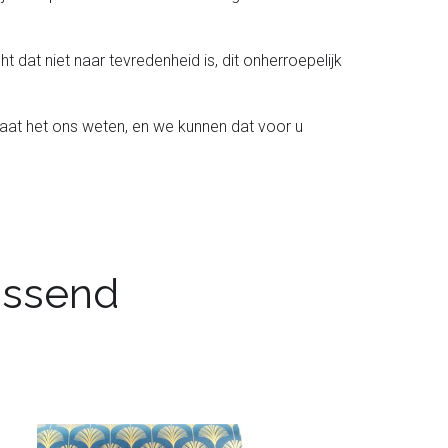
t dat niet naar tevredenheid is, dit onherroepelijk
laat het ons weten, en we kunnen dat voor u
passend