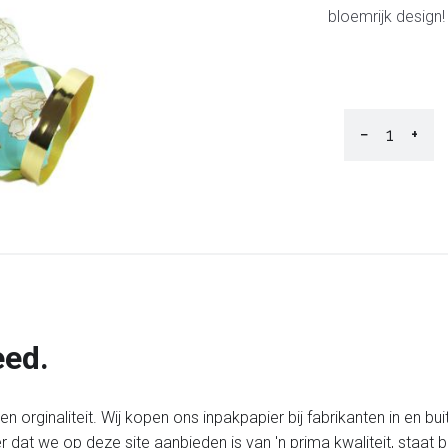
bloemrijk design!
−
+
eed.
 orginaliteit. Wij kopen ons inpakpapier bij fabrikanten in en bui
er dat we op deze site aanbieden is van 'n prima kwaliteit, staa