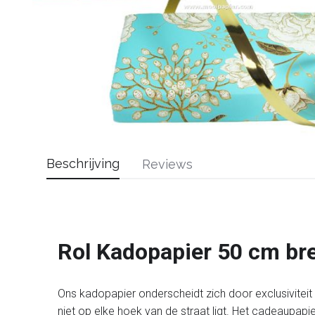
Beschrijving
Reviews
Rol Kadopapier 50 cm br
Ons kadopapier onderscheidt zich door exclusiviteit en
niet op elke hoek van de straat ligt. Het cadeaupapi