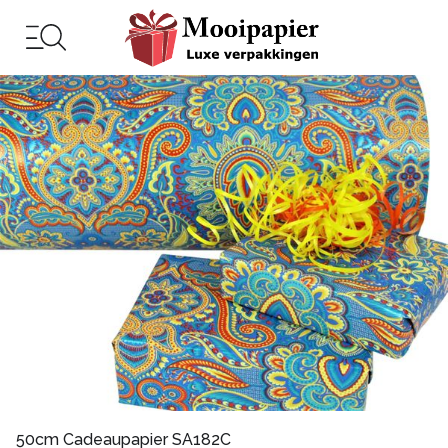
50cm Cadeaupapier SA182C