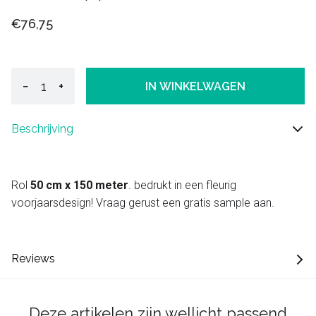
€76,75
−
+
IN WINKELWAGEN
Beschrijving
Rol
50 cm x 150 meter
. bedrukt in een fleurig
voorjaarsdesign! Vraag gerust een gratis sample aan.
Reviews
Deze artikelen zijn wellicht passend