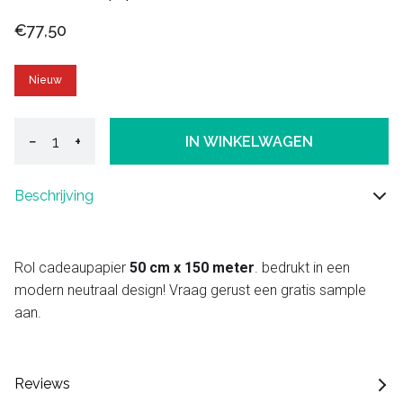
€77,50
Nieuw
−
+
IN WINKELWAGEN
Beschrijving
Rol cadeaupapier
50 cm x 150 meter
. bedrukt in een
modern neutraal design! Vraag gerust een gratis sample
aan.
Reviews