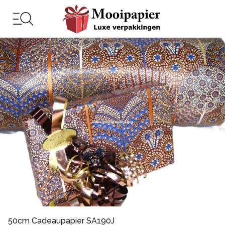
50cm Cadeaupapier SA190J