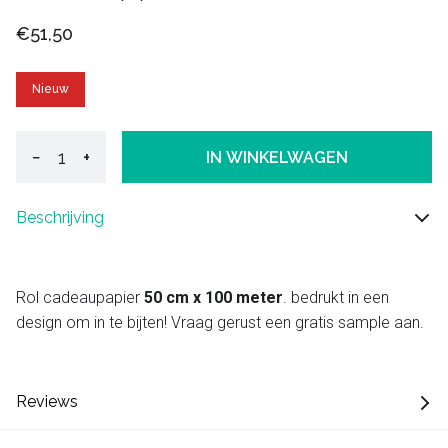
€51,50
Nieuw
−
+
IN WINKELWAGEN
Beschrijving
Rol cadeaupapier
50 cm x 100 meter
. bedrukt in een
design om in te bijten! Vraag gerust een gratis sample aan.
Reviews