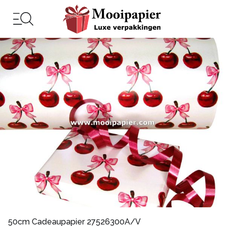
50cm Cadeaupapier 27526300A/V