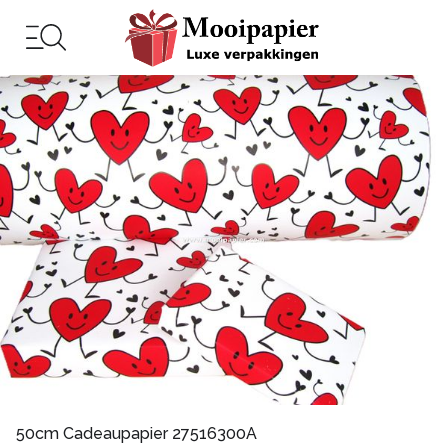
50cm Cadeaupapier 27516300A