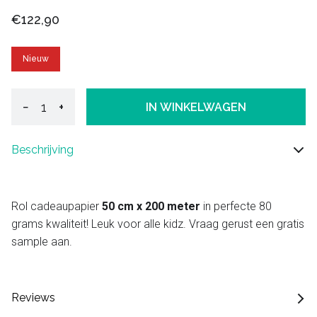
€122,90
Nieuw
−
+
IN WINKELWAGEN
Beschrijving
Rol cadeaupapier
50 cm x 200 meter
in perfecte 80
grams kwaliteit! Leuk voor alle kidz. Vraag gerust een gratis
sample aan.
Reviews