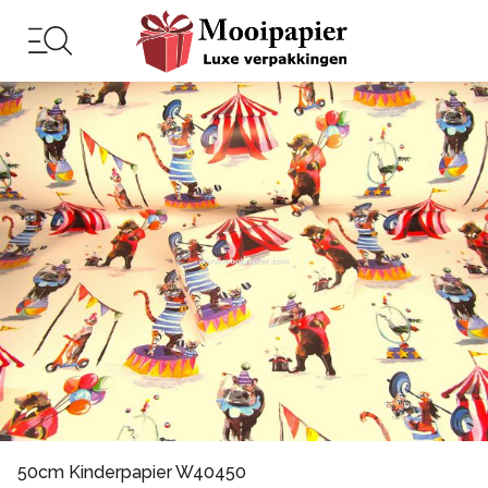
50cm Kinderpapier W40450