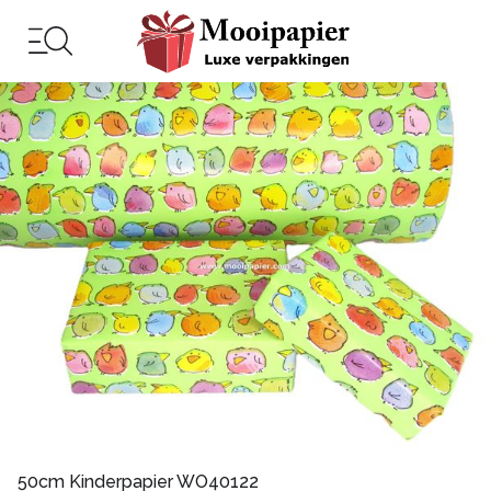
50cm Kinderpapier WO40122