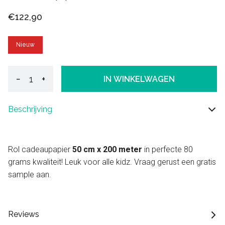
€122,90
Nieuw
−
+
IN WINKELWAGEN
Beschrijving
Rol cadeaupapier
50 cm x 200 meter
in perfecte 80
grams kwaliteit! Leuk voor alle kidz. Vraag gerust een gratis
sample aan.
Reviews