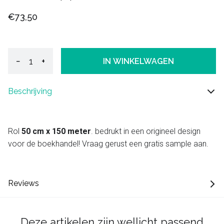
€73,50
−
+
IN WINKELWAGEN
Beschrijving
Rol
50 cm x 150 meter
. bedrukt in een origineel design
voor de boekhandel! Vraag gerust een gratis sample aan.
Reviews
Deze artikelen zijn wellicht passend