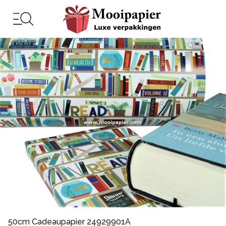
50cm Cadeaupapier 24929901A