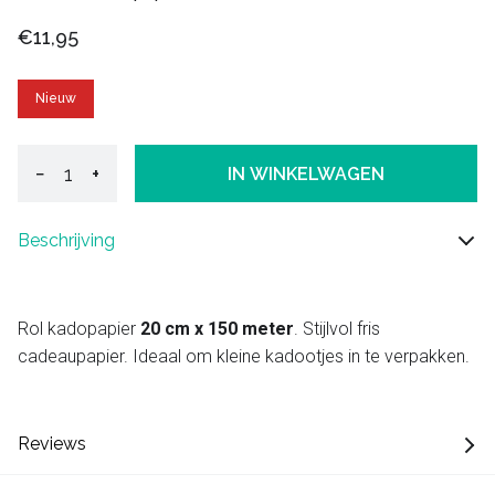
€11,95
Nieuw
−
+
IN WINKELWAGEN
Beschrijving
Rol kadopapier
20 cm x 150 meter
. Stijlvol fris
cadeaupapier. Ideaal om kleine kadootjes in te verpakken.
Reviews