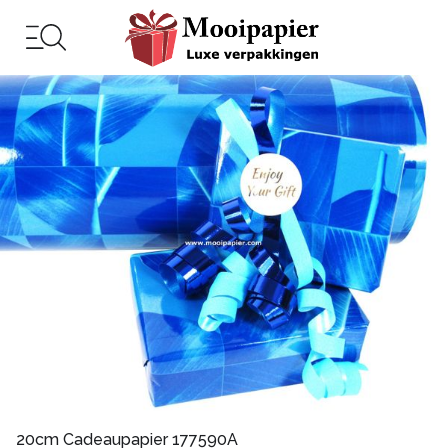
20cm Cadeaupapier 177590A