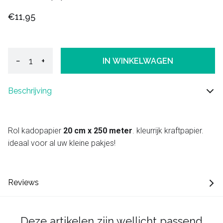
€11,95
−
+
IN WINKELWAGEN
Beschrijving
Rol kadopapier
20 cm x 250 meter
. kleurrijk kraftpapier.
ideaal voor al uw kleine pakjes!
Reviews
Deze artikelen zijn wellicht passend