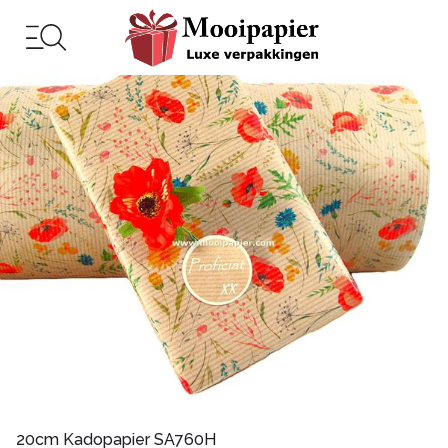
20cm Kadopapier SA760H