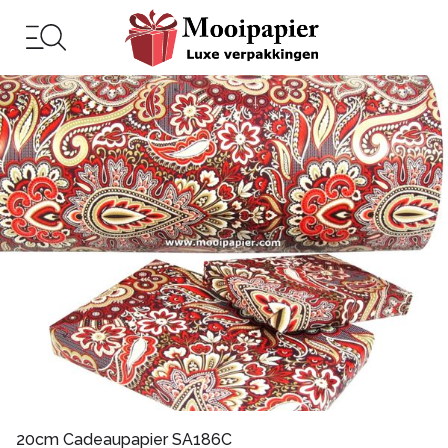
20cm Cadeaupapier SA186C