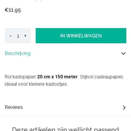
€11,95
−
+
IN WINKELWAGEN
Beschrijving
Rol kadopapier
20 cm x 150 meter
. Stijlvol cadeaupapier,
ideaal voor kleinere kadootjes.
Reviews
Deze artikelen zijn wellicht passend