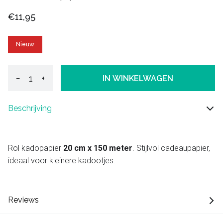
€11,95
Nieuw
−
+
IN WINKELWAGEN
Beschrijving
Rol kadopapier
20 cm x 150 meter
. Stijlvol cadeaupapier,
ideaal voor kleinere kadootjes.
Reviews