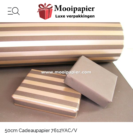
50cm Cadeaupapier 7612YAC/V