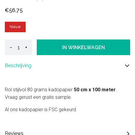
€56,75
Nieuw
−
+
IN WINKELWAGEN
Beschrijving
Rol stijlvol 80 grams kadopapier
50 cm x 100 meter
.
Vraag gerust een gratis sample.
Al ons kadopapier is FSC gekeurd.
Reviews