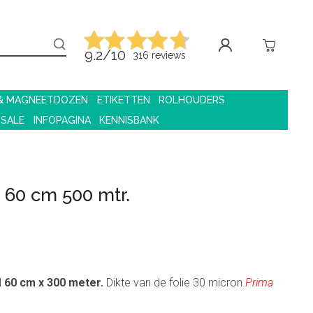
9.2/10
316 reviews
 & MAGNEETDOZEN
ETIKETTEN
ROLHOUDERS
 SALE
INFOPAGINA
KENNISBANK
 60 cm 500 mtr.
l
60 cm x 300 meter.
Dikte van de folie 30 micron.
Prima