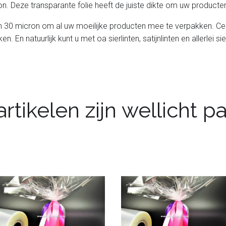
ron. Deze transparante folie heeft de juiste dikte om uw product
van 30 micron om al uw moeilijke producten mee te verpakken. Ce
 En natuurlijk kunt u met oa sierlinten, satijnlinten en allerle
rtikelen zijn wellicht 