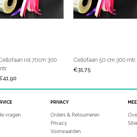
Cellofaan rol 70cm 300
Cellofaan 50 cm 300 mtr.
mtr.
€31,75
€41,90
RVICE
PRIVACY
MEE
de vragen
Orders & Retourneren
Ove
Privacy
Sit
Voorwaarden