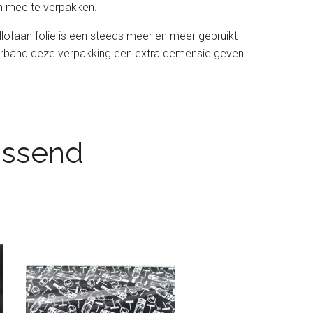
en mee te verpakken.
llofaan folie is een steeds meer en meer gebruikt
i sierband deze verpakking een extra demensie geven.
passend