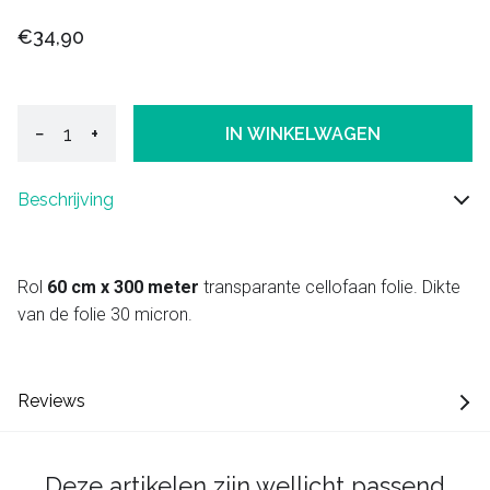
€34,90
−
+
IN WINKELWAGEN
Beschrijving
Rol
60 cm x 300 meter
transparante cellofaan folie. Dikte
van de folie 30 micron.
Reviews
Deze artikelen zijn wellicht passend