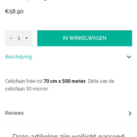
€58,90
−
+
IN WINKELWAGEN
Beschrijving
Cellofaan folie rol
70 cm x 500 meter.
Dikte van de
cellofaan 30 micron.
Reviews
Deze artikelen zijn wellicht passend