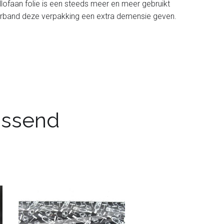
llofaan folie is een steeds meer en meer gebruikt
i sierband deze verpakking een extra demensie geven.
passend