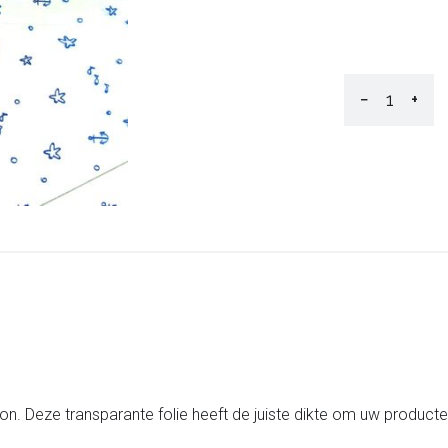
−
+
ron. Deze transparante folie heeft de juiste dikte om uw produc