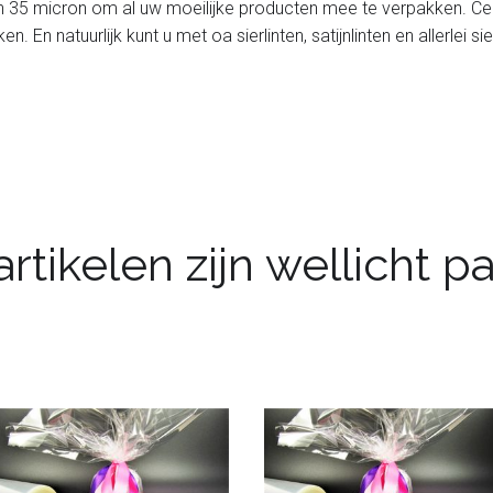
van 35 micron om al uw moeilijke producten mee te verpakken. Ce
 En natuurlijk kunt u met oa sierlinten, satijnlinten en allerle
rtikelen zijn wellicht 