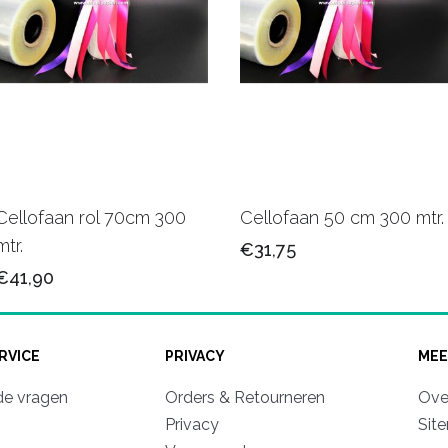
Cellofaan rol 70cm 300
Cellofaan 50 cm 300 mtr.
mtr.
€31,75
€41,90
RVICE
PRIVACY
MEE
de vragen
Orders & Retourneren
Ove
Privacy
Sit