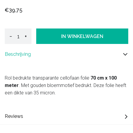
€39,75
−
+
IN WINKELWAGEN
Beschrijving
Rol bedrukte transparante cellofaan folie
70 cm x 100
meter
. Met gouden bloemmotief bedrukt. Deze folie heeft
een dikte van 35 micron.
Reviews