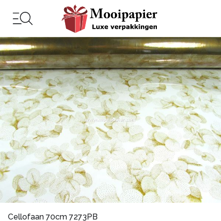
Cellofaan 70cm 7273PB