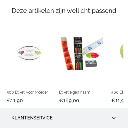
Deze artikelen zijn wellicht passend
500 Etiket Voor Moeder
Etiket eigen naam
500 Etike
€11,90
€169,00
€11,90
KLANTENSERVICE