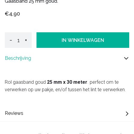
Gaasband 25 mm goud.
€4,90
−
+
IN WINKELWAGEN
Beschrijving
Rol gaasband goud
25 mm x 30 meter
. perfect om te
verwerken op uw pakje, en/of tussen het lint te verwerken.
Reviews