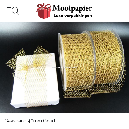
Gaasband 40mm Goud