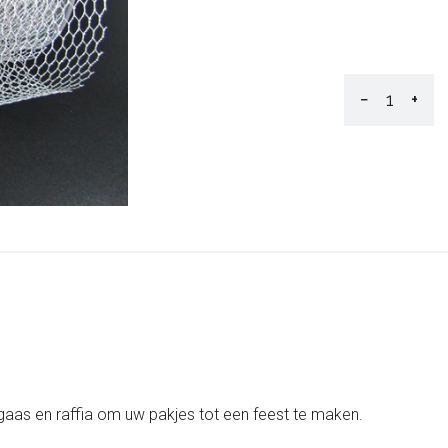
−
+
, gaas en raffia om uw pakjes tot een feest te maken.