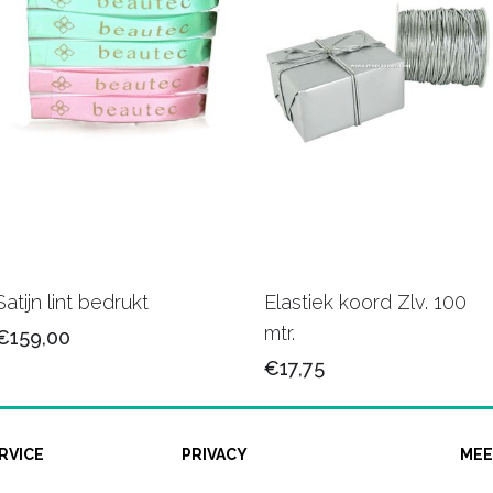
Satijn lint bedrukt
Elastiek koord Zlv. 100
mtr.
€159,00
€17,75
RVICE
PRIVACY
MEE