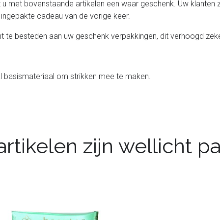
u met bovenstaande artikelen een waar geschenk. Uw klanten zulle
ingepakte cadeau van de vorige keer.
t te besteden aan uw geschenk verpakkingen, dit verhoogd zeke
l basismateriaal om strikken mee te maken.
rtikelen zijn wellicht 